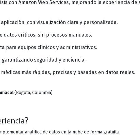
isis con Amazon Web Services, mejorando la experiencia de 
licación, con visualización clara y personalizada.
e datos críticos, sin procesos manuales.
a para equipos clínicos y administrativos.
 garantizando seguridad y eficiencia.
s médicas más rápidas, precisas y basadas en datos reales.
Camacol
(Bogotá, Colombia)
?
eriencia
implementar analítica de datos en la nube de forma gratuita.