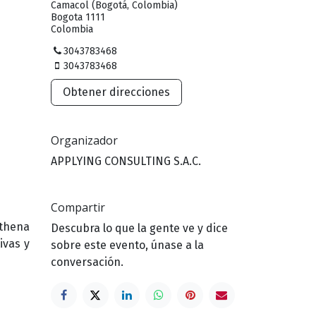
Camacol (Bogotá, Colombia)
Bogota 1111
Colombia
3043783468
3043783468
Obtener direcciones
Organizador
APPLYING CONSULTING S.A.C.
Compartir
Athena
Descubra lo que la gente ve y dice
ivas y
sobre este evento, únase a la
conversación.