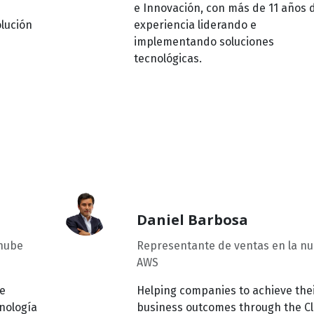
e Innovación, con más de 11 años 
lución
experiencia liderando e
implementando soluciones
tecnológicas.
Daniel Barbosa
 nube
Representante de ventas en la n
AWS
de
Helping companies to achieve the
nología
business outcomes through the C