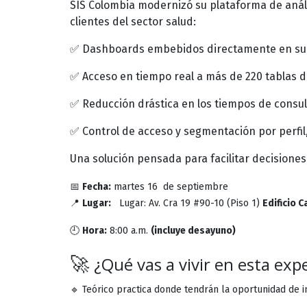
SIS Colombia modernizó su plataforma de anál
clientes del sector salud:
✅ Dashboards embebidos directamente en su ap
✅ Acceso en tiempo real a más de 220 tablas d
✅ Reducción drástica en los tiempos de consult
✅ Control de acceso y segmentación por perfil,
Una solución pensada para facilitar decisione
📅
Fecha:
martes 16 de septiembre
📍
Lugar:
Lugar: Av. Cra 19 #90-10 (Piso 1)
Edificio 
🕘
Hora:
8:00 a.m.
(incluye desayuno)
🚀
¿Qué vas a vivir en esta exp
🔹 Teórico practica donde tendrán la oportunidad de 