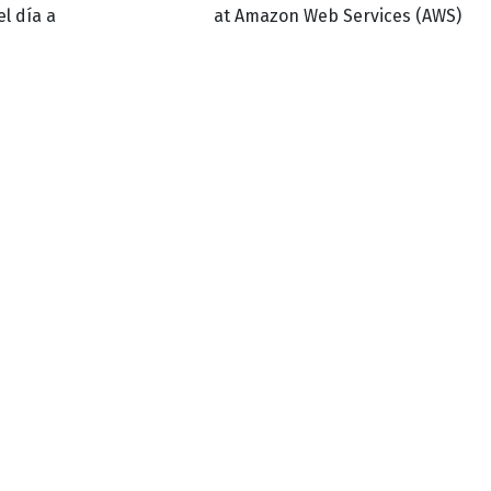
l día a
at Amazon Web Services (AWS)