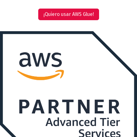
¡Quiero usar AWS Glue!