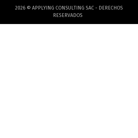
2026 © APPLYING CONSULTING SAC - DERECHOS
RESERVADOS