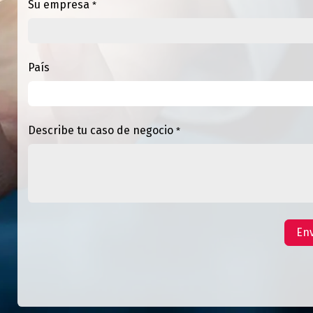
Su empresa
*
País
Describe tu caso de negocio
*
Env