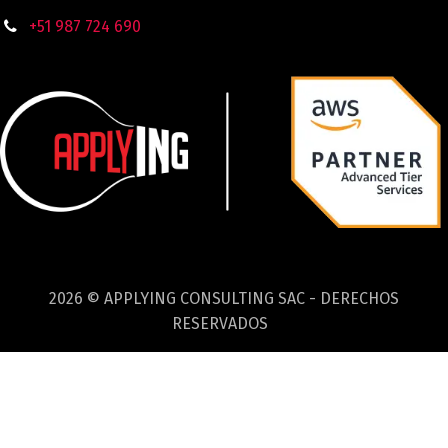
+51 987
724
690
2026 © APPLYING CONSULTING SAC - DERECHOS
RESERVADOS