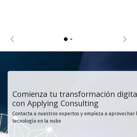
Anterior
Sigui
Comienza tu transformación digita
con Applying Consulting
Contacta a nuestros expertos y empieza a aprovechar 
tecnología en la nube