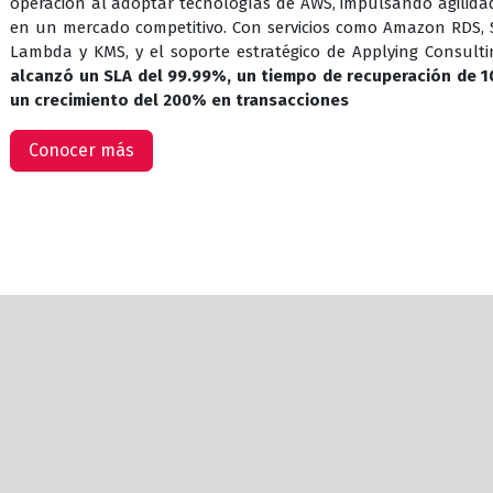
operación al adoptar tecnologías de AWS, impulsando agilidad 
en un mercado competitivo. Con servicios como Amazon RDS, S3
Lambda y KMS, y el soporte estratégico de Applying Consult
alcanzó un SLA del 99.99%, un tiempo de recuperación de 1
un crecimiento del 200% en transacciones
Conocer más