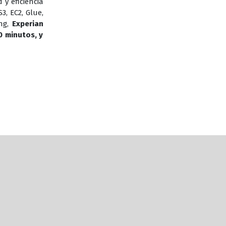
y eficiencia
, EC2, Glue,
ing,
Experian
0 minutos, y