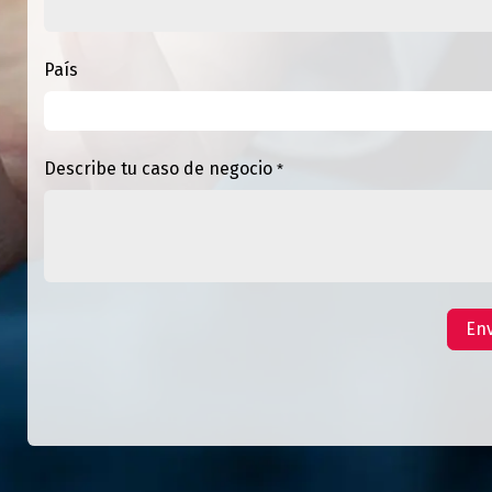
País
Describe tu caso de negocio
*
Env