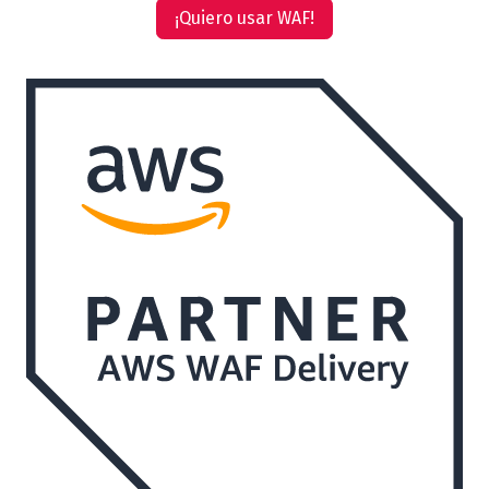
¡Quiero usar WAF!