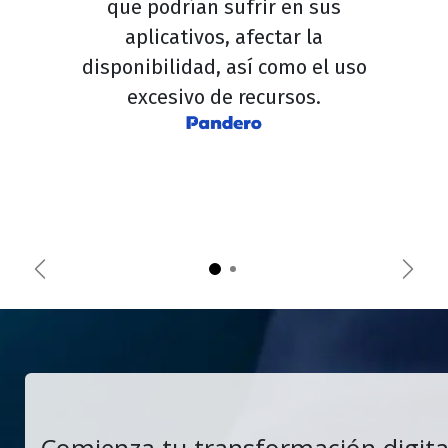
que podrían sufrir en sus
aplicativos, afectar la
disponibilidad, así como el uso
excesivo de recursos.
Anterior
Sigui