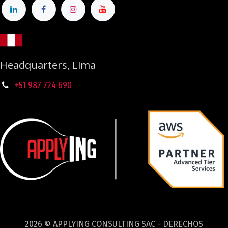
Headquarters, Lima
+51 987
724
690
2026 © APPLYING CONSULTING SAC - DERECHOS