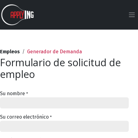
Ir al contenido
Empleos
Generador de Demanda
Formulario de solicitud de
empleo
Su nombre
*
Su correo electrónico
*