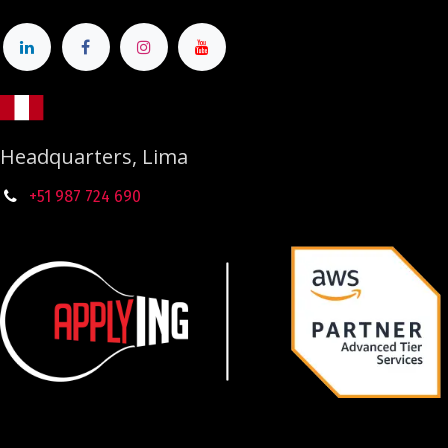
Headquarters, Lima
+51 987
724
690