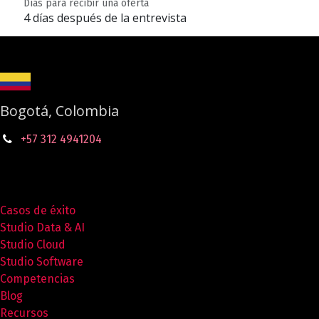
Días para recibir una oferta
4 días después de la entrevista
Bogotá, Colombia
+57 312 4941204
Casos de éxito
Studio Data & AI
Studio Cloud
Studio Software
Competencias
Blog
Recursos