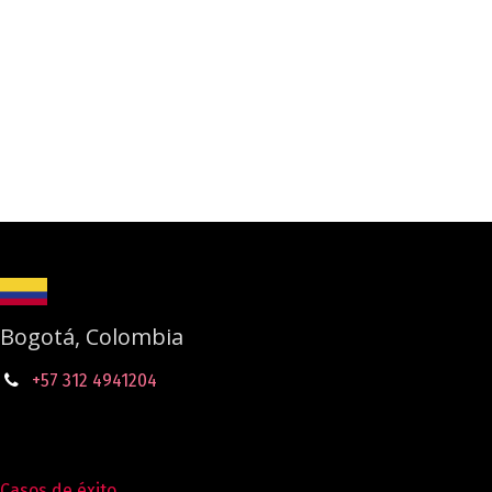
Bogotá, Colombia
+57 312 4941204
Casos de éxito