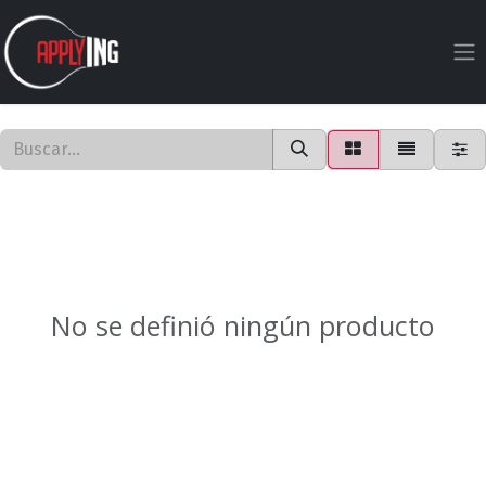
Ir al contenido
No se definió ningún producto