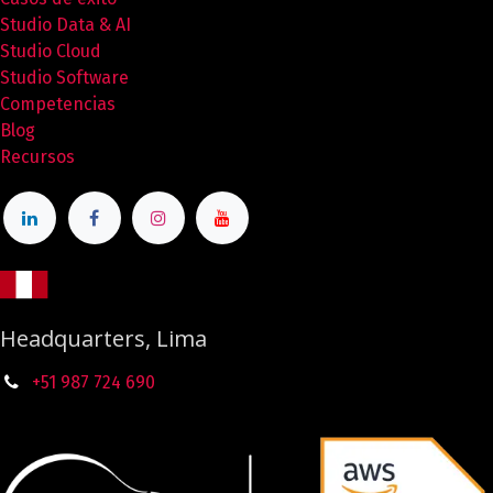
Studio Data & AI
Studio Cloud
Studio Software
Competencias
Blog
Recursos
Headquarters, Lima
+51 987
724
690