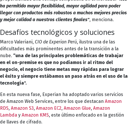
ha permitido mayor flexibilidad, mayor agilidad para poder
llegar con productos más robustos a muchos mejores precios
y mejor calidad a nuestros clientes finales"
, menciona.
Desafíos tecnológicos y soluciones
Marco Valeriani,
CIO de Experian Perú
, ilustra una de las
dificultades más prominentes antes de la transición a la
nube.
“una de las principales problemáticas de trabajar
en el on-premise es que no podíamos ir al ritmo del
negocio, el negocio tiene metas muy rápidas para lograr
el éxito y siempre estábamos un paso atrás en el uso de la
tecnología".
En esta nueva fase, Experian ha adoptado varios servicios
de
Amazon Web Services
, entre los que destacan
Amazon
RDS
,
Amazon S3
,
Amazon EC2
,
Amazon Glue
,
Amazon
Lambda
y
Amazon KMS
, este último enfocado en la gestión
de llaves de cifrado.