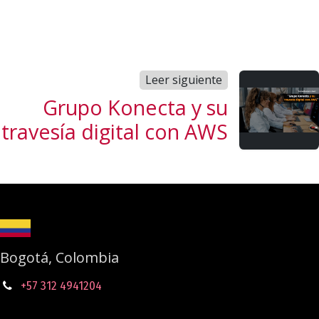
Leer siguiente
Grupo Konecta y su
travesía digital con AWS
Bogotá, Colombia
+57 312 4941204