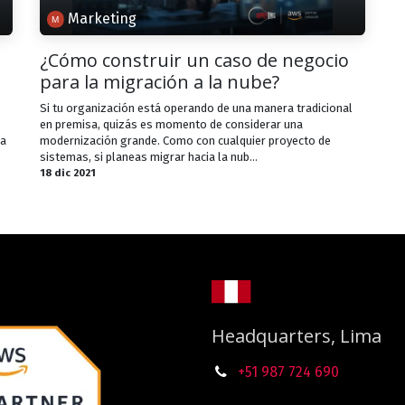
Marketing
¿Cómo construir un caso de negocio
para la migración a la nube?
Si tu organización está operando de una manera tradicional
en premisa, quizás es momento de considerar una
na
modernización grande. Como con cualquier proyecto de
sistemas, si planeas migrar hacia la nub...
18 dic 2021
Headquarters, Lima
+51 987
724
690