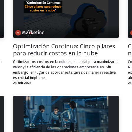
Marketing
Optimización Continua: Cinco pilares
C
para reducir costos en la nube
n
ue
Optimizar los costos en la nube es esencial para maximizar el
Co
valor y la eficiencia de las operaciones empresariales. Sin
Ni
embargo, en lugar de abordar esta tarea de manera reactiva,
ex
es crucial impleme...
al
23 feb 2025
23