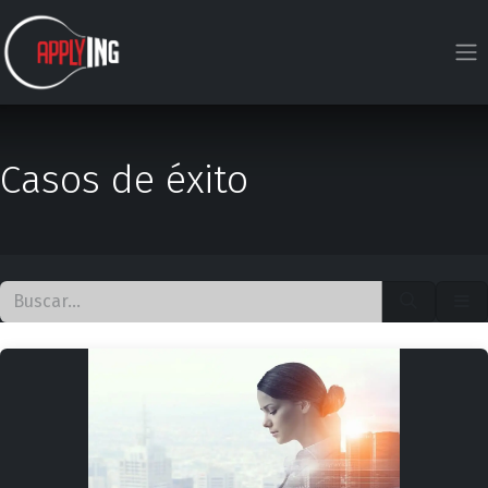
Ir al contenido
Casos de éxito