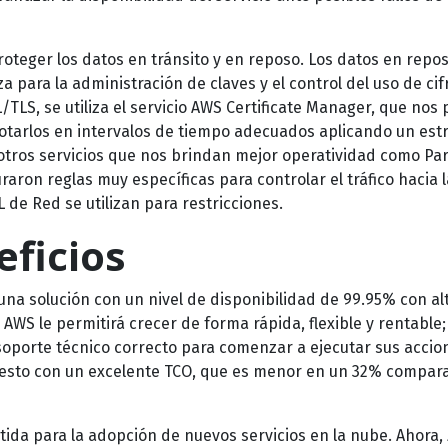
roteger los datos en tránsito y en reposo. Los datos en repos
a para la administración de claves y el control del uso de cif
/TLS, se utiliza el servicio AWS Certificate Manager, que nos
rotarlos en intervalos de tiempo adecuados aplicando un estr
n otros servicios que nos brindan mejor operatividad como P
aron reglas muy específicas para controlar el tráfico hacia 
 de Red se utilizan para restricciones.
eficios
 una solución con un nivel de disponibilidad de 99.95% con al
WS le permitirá crecer de forma rápida, flexible y rentable;
 soporte técnico correcto para comenzar a ejecutar sus accio
do esto con un excelente TCO, que es menor en un 32% compar
tida para la adopción de nuevos servicios en la nube. Ahora,