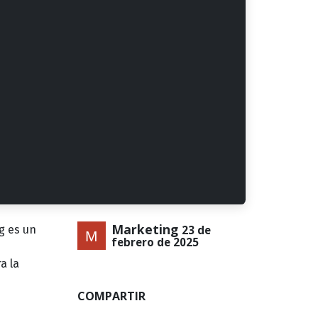
Marketing
g es un
23 de
febrero de 2025
a la
COMPARTIR