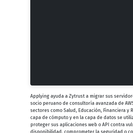
Applying ayuda a Zytrust a migrar sus servidor
socio peruano de consultoría avanzada de AWS 
sectores como Salud, Educación, Financiera y Re
capa de cómputo y en la capa de datos se util
proteger sus aplicaciones web o API contra vu
disponibilidad, comprometer la seguridad o c