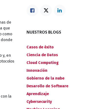
mas de
sa que
NUESTROS BLOGS
to como
 y donde
Casos de éxito
Ciencia de Datos
o y, en
otocolos
Cloud Computing
Innovación
Gobierno de la nube
Desarollo de Software
Aprendizaje
 con la
Cybersecurity