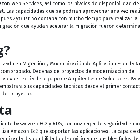
azon Web Services, así como los niveles de disponibilidad de
ust. Las capacidades que se podrían aprovechar una vez real
, pues Zytrust no contaba con mucho tiempo para realizar la
migración que ayudan acelerar la migración fueron determin
g?
lizado en Migración y Modernización de Aplicaciones en la 
o comprobado. Decenas de proyectos de modernización de
y la experiencia del equipo de Arquitectos de Soluciones. Par
emostrara sus capacidades técnicas desde el primer contacto
 del proyecto.
ta
iliente basada en EC2 y RDS, con una capa de seguridad en u
iliza Amazon Ec2 que soportan las aplicaciones. La capa de 
ntizar la disponibilidad del servicio ante posibles fallos de