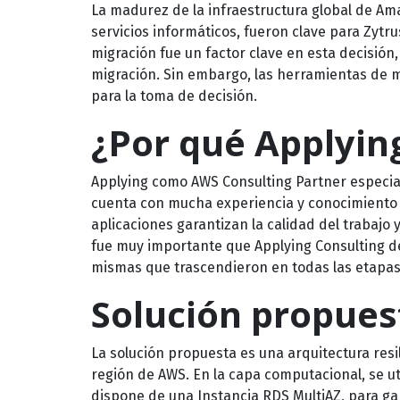
La madurez de la infraestructura global de Am
servicios informáticos, fueron clave para Zytr
migración fue un factor clave en esta decisión
migración. Sin embargo, las herramientas de 
para la toma de decisión.
¿Por qué Applyin
Applying como AWS Consulting Partner especia
cuenta con mucha experiencia y conocimient
aplicaciones garantizan la calidad del trabajo 
fue muy importante que Applying Consulting d
mismas que trascendieron en todas las etapas
Solución propues
La solución propuesta es una arquitectura res
región de AWS. En la capa computacional, se ut
dispone de una Instancia RDS MultiAZ, para gara