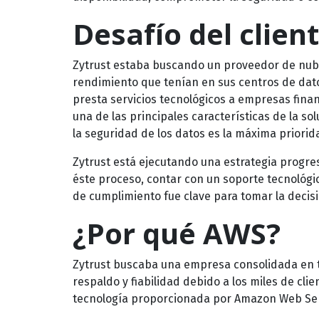
Desafío del clien
Zytrust estaba buscando un proveedor de nube
rendimiento que tenían en sus centros de da
presta servicios tecnológicos a empresas fina
una de las principales características de la sol
la seguridad de los datos es la máxima priorid
Zytrust está ejecutando una estrategia progres
éste proceso, contar con un soporte tecnológi
de cumplimiento fue clave para tomar la decis
¿Por qué AWS?
Zytrust buscaba una empresa consolidada en t
respaldo y fiabilidad debido a los miles de clie
tecnología proporcionada por Amazon Web Ser