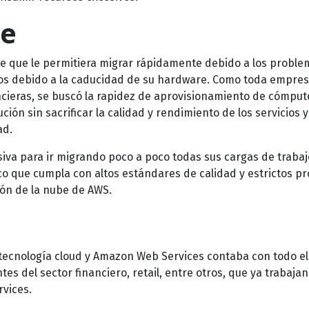
te
 que le permitiera migrar rápidamente debido a los proble
tos debido a la caducidad de su hardware. Como toda empre
ncieras, se buscó la rapidez de aprovisionamiento de cómpu
ución sin sacrificar la calidad y rendimiento de los servicios
ad.
iva para ir migrando poco a poco todas sus cargas de trabaj
co que cumpla con altos estándares de calidad y estrictos pr
ión de la nube de AWS.
ecnología cloud y Amazon Web Services contaba con todo el
ntes del sector financiero, retail, entre otros, que ya trabajan
vices.