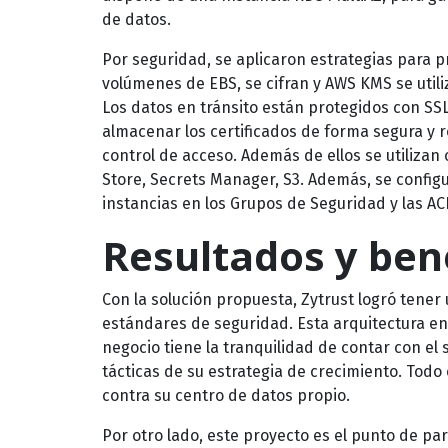
de datos.
Por seguridad, se aplicaron estrategias para p
volúmenes de EBS, se cifran y AWS KMS se utiliz
Los datos en tránsito están protegidos con SSL
almacenar los certificados de forma segura y 
control de acceso. Además de ellos se utiliza
Store, Secrets Manager, S3. Además, se configur
instancias en los Grupos de Seguridad y las ACL
Resultados y ben
Con la solución propuesta, Zytrust logró tener
estándares de seguridad. Esta arquitectura en A
negocio tiene la tranquilidad de contar con el
tácticas de su estrategia de crecimiento. To
contra su centro de datos propio.
Por otro lado, este proyecto es el punto de par