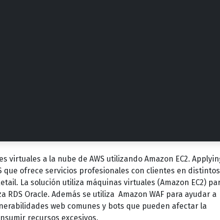
es virtuales a la nube de AWS utilizando Amazon EC2. Applyin
que ofrece servicios profesionales con clientes en distintos
tail. La solución utiliza máquinas virtuales (Amazon EC2) par
iza RDS Oracle. Además se utiliza Amazon WAF para ayudar a
lnerabilidades web comunes y bots que pueden afectar la
onsumir recursos excesivos.