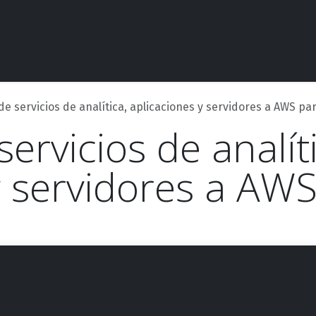
Competencias
Casos de éxito
Contáctanos
Evento
de servicios de analítica, aplicaciones y servidores a AWS pa
ervicios de analíti
y servidores a AWS