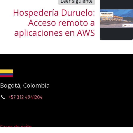
Leer siguiente
Hospedería Duruelo:
Acceso remoto a
aplicaciones en AWS
Bogotá, Colombia
+57 312 4941204
Casos de éxito