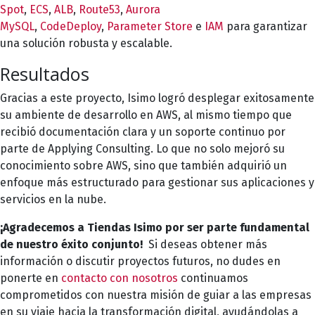
Spot
,
ECS
,
ALB
,
Route53
,
Aurora
MySQL
,
CodeDeploy
,
Parameter Store
e
IAM
para garantizar
una solución robusta y escalable.
Resultados
Gracias a este proyecto, Isimo logró desplegar exitosamente
su ambiente de desarrollo en AWS, al mismo tiempo que
recibió documentación clara y un soporte continuo por
parte de Applying Consulting. Lo que no solo mejoró su
conocimiento sobre AWS, sino que también adquirió un
enfoque más estructurado para gestionar sus aplicaciones y
servicios en la nube.
¡Agradecemos a Tiendas Isimo por ser parte fundamental
de nuestro éxito conjunto!
Si deseas obtener más
información o discutir proyectos futuros, no dudes en
ponerte en
contacto con nosotros
continuamos
comprometidos con nuestra misión de guiar a las empresas
en su viaje hacia la transformación digital, ayudándolas a