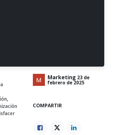
Marketing
23 de
febrero de 2025
na
ión,
COMPARTIR
nización
isfacer