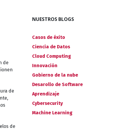
NUESTROS BLOGS
Casos de éxito
Ciencia de Datos
Cloud Computing
n de
Innovación
cionen
Gobierno de la nube
Desarollo de Software
gura de
Aprendizaje
nte,
Cybersecurity
los
Machine Learning
elos de