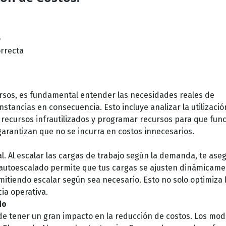
o
orrecta
rsos, es fundamental entender las necesidades reales de
nstancias en consecuencia. Esto incluye analizar la utilizació
 recursos infrautilizados y programar recursos para que fun
rantizan que no se incurra en costos innecesarios.
al. Al escalar las cargas de trabajo según la demanda, te ase
El autoescalado permite que tus cargas se ajusten dinámicame
itiendo escalar según sea necesario. Esto no solo optimiza 
cia operativa.
do
de tener un gran impacto en la reducción de costos. Los mod