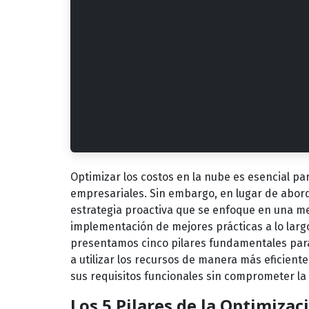
Optimizar los costos en la nube es esencial par
empresariales. Sin embargo, en lugar de abord
estrategia proactiva que se enfoque en una mej
implementación de mejores prácticas a lo largo
presentamos cinco pilares fundamentales para
a utilizar los recursos de manera más eficiente
sus requisitos funcionales sin comprometer la 
Los 5 Pilares de la Optimizac