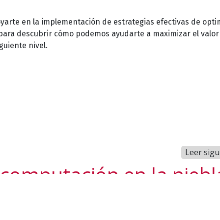
yarte en la implementación de estrategias efectivas de opti
para descubrir cómo podemos ayudarte a maximizar el valor
guiente nivel.
Leer sigu
 computación en la niebl
sus principales benefic