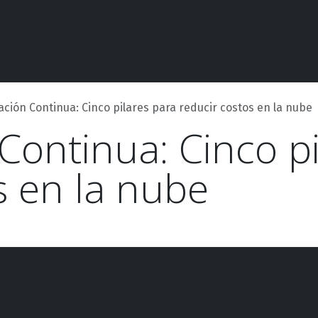
Competencias
Casos de éxito
Contáctanos
Evento
ción Continua: Cinco pilares para reducir costos en la nube
Continua: Cinco pi
s en la nube