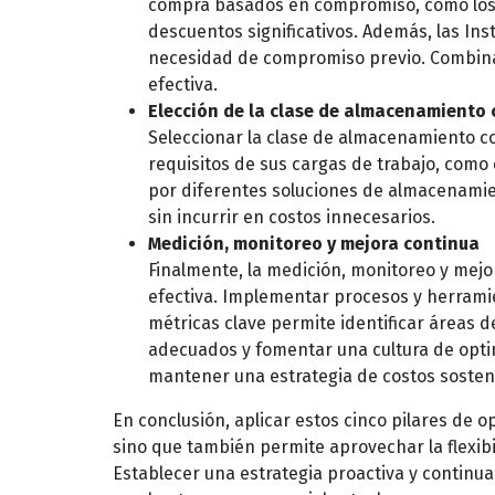
compra basados en compromiso, como los 
descuentos significativos. Además, las I
necesidad de compromiso previo. Combina
efectiva.
Elección de la clase de almacenamiento 
Seleccionar la clase de almacenamiento co
requisitos de sus cargas de trabajo, como 
por diferentes soluciones de almacenamien
sin incurrir en costos innecesarios.
Medición, monitoreo y mejora continua
Finalmente, la medición, monitoreo y mej
efectiva. Implementar procesos y herramie
métricas clave permite identificar áreas 
adecuados y fomentar una cultura de optim
mantener una estrategia de costos sosten
En conclusión, aplicar estos cinco pilares de o
sino que también permite aprovechar la flexibil
Establecer una estrategia proactiva y continu