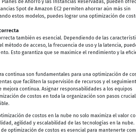
Planes de Ahorro y las Instancias Reservadas, pueden ofre
nstancias Spot de Amazon EC2 permiten ahorrar aún más sin
ndo estos modelos, puedes lograr una optimización de cos
correcta
rrecta también es esencial. Dependiendo de las característi
el método de acceso, la frecuencia de uso y la latencia, pued
to. Esto garantiza que se maximice el rendimiento y la efici
ora continua son fundamentales para una optimización de co
ntas que faciliten la supervisión de recursos y el seguimien
de mejora continua. Asignar responsabilidades a los equipos
ización de costos en toda la organización son pasos crucia
ible.
ptimización de costos en la nube no solo maximiza el valor co
idad, agilidad y escalabilidad de las tecnologías en la nube.
a de optimización de costos es esencial para mantenerte com