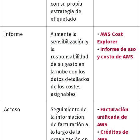
con su propia
estrategia de
etiquetado
Informe
Aumente la
•
AWS Cost
sensibilización y
Explorer
la
•
Informe de uso
responsabilidad
y costo de AWS
de su gasto en
la nube con los
datos detallados
de los costes
asignables
Acceso
Seguimiento de
•
Facturación
la información
unificada de
de facturación a
AWS
lo largo de la
•
Créditos de
organización en
AWS