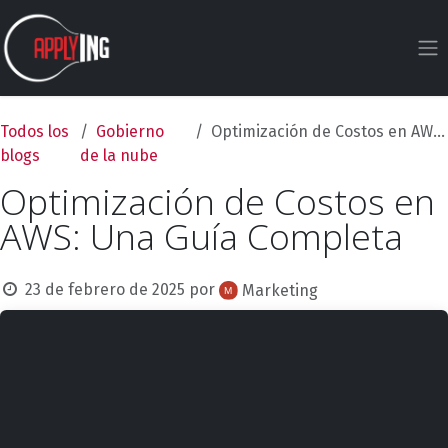
Ir al contenido
Todos los
Gobierno
Optimización de Costos en AWS: Una Guía Completa
blogs
de la nube
Optimización de Costos en
AWS: Una Guía Completa
23 de febrero de 2025
por
Marketing