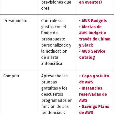
previsiones que
en eventos)
cree
Presupuesto
Controle sus
•
AWS Budgets
gastos con el
•
Alertas de
límite de
AWS Budget a
presupuesto
través de Chime
personalizado y
y Slack
la notificación
•
AWS Service
de alerta
Catalog
automática
Comprar
Aproveche las
•
Capa gratuita
pruebas
de AWS
gratuitas y los
•
Instancias
descuentos
reservadas de
programados en
AWS
función de sus
•
Savings Plans
tendencias y
de AWS