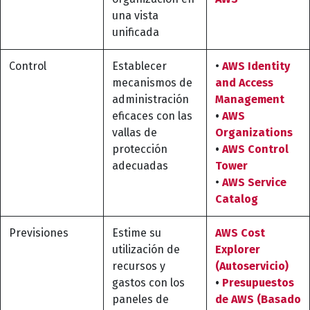
una vista
unificada
Control
Establecer
•
AWS Identity
mecanismos de
and Access
administración
Management
eficaces con las
•
AWS
vallas de
Organizations
protección
•
AWS Control
adecuadas
Tower
•
AWS Service
Catalog
Previsiones
Estime su
AWS Cost
utilización de
Explorer
recursos y
(Autoservicio)
gastos con los
•
Presupuestos
paneles de
de AWS (Basado