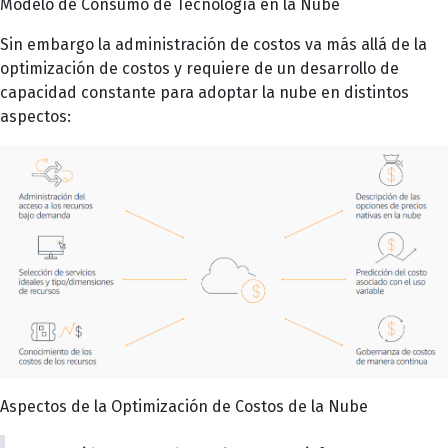
Modelo de Consumo de Tecnología en la Nube
Sin embargo la administración de costos va más allá de la
optimización de costos y requiere de un desarrollo de
capacidad constante para adoptar la nube en distintos
aspectos:
Aspectos de la Optimización de Costos de la Nube