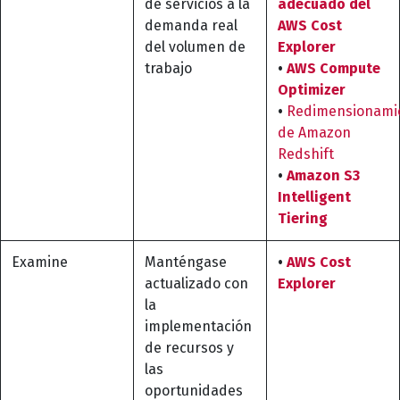
de servicios a la
adecuado del
demanda real
AWS Cost
del volumen de
Explorer
trabajo
•
AWS Compute
Optimizer
•
Redimensionami
de Amazon
Redshift
•
Amazon S3
Intelligent
Tiering
Examine
Manténgase
•
AWS Cost
actualizado con
Explorer
la
implementación
de recursos y
las
oportunidades