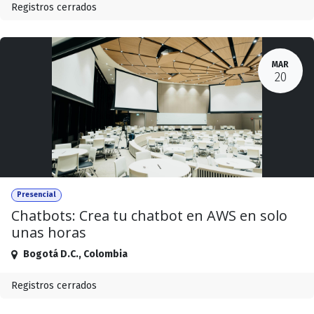
Registros cerrados
MAR
20
Presencial
Chatbots: Crea tu chatbot en AWS en solo
unas horas
Bogotá D.C.
,
Colombia
Registros cerrados