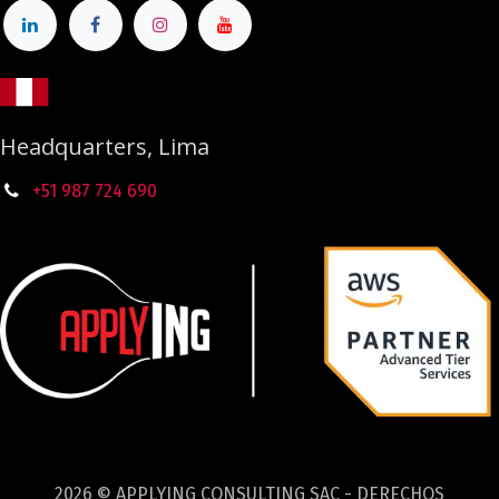
Headquarters, Lima
+51 987
724
690
2026 © APPLYING CONSULTING SAC - DERECHOS