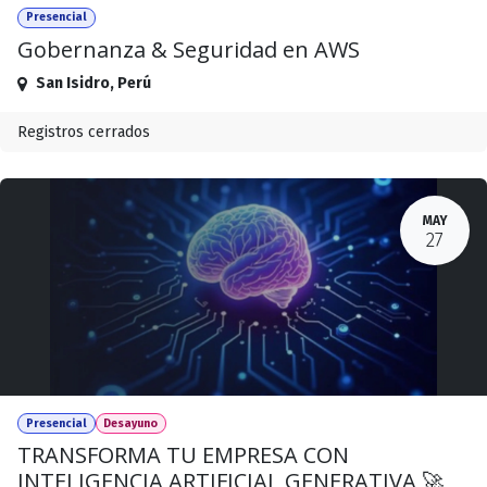
Presencial
Gobernanza & Seguridad en AWS
San Isidro
,
Perú
Registros cerrados
MAY
27
Presencial
Desayuno
TRANSFORMA TU EMPRESA CON
INTELIGENCIA ARTIFICIAL GENERATIVA 🚀