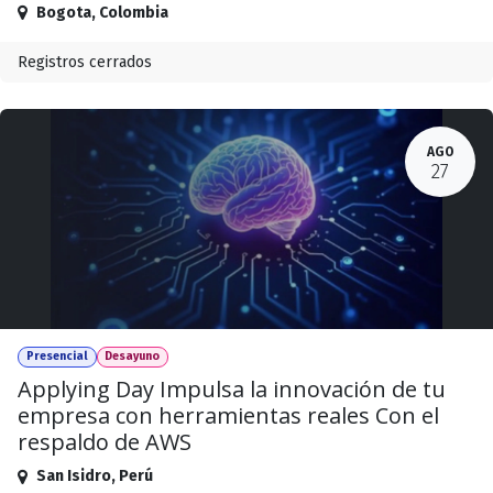
Bogota
,
Colombia
Registros cerrados
AGO
27
Presencial
Desayuno
Applying Day Impulsa la innovación de tu
empresa con herramientas reales Con el
respaldo de AWS
San Isidro
,
Perú