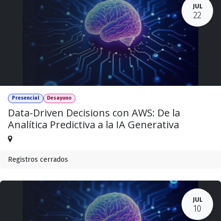
JUL
22
Presencial
Desayuno
Data-Driven Decisions con AWS: De la
Analítica Predictiva a la IA Generativa
Registros cerrados
JUL
10