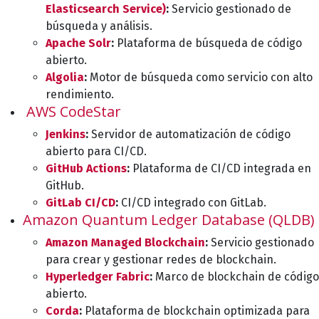
Elasticsearch Service)
:
Servicio gestionado de
búsqueda y análisis.
Apache Solr
:
Plataforma de búsqueda de código
abierto.
Algolia
:
Motor de búsqueda como servicio con alto
rendimiento.
AWS CodeStar
Jenkins
:
Servidor de automatización de código
abierto para CI/CD.
GitHub Actions
:
Plataforma de CI/CD integrada en
GitHub.
GitLab CI/CD
:
CI/CD integrado con GitLab.
Amazon Quantum Ledger Database (QLDB)
Amazon Managed Blockchain
:
Servicio gestionado
para crear y gestionar redes de blockchain.
Hyperledger Fabric
:
Marco de blockchain de código
abierto.
Corda
:
Plataforma de blockchain optimizada para