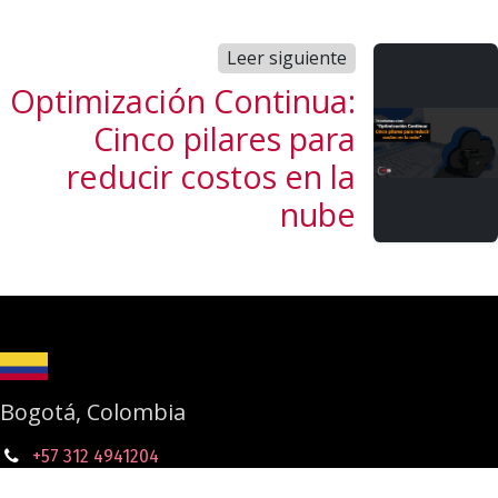
Leer siguiente
Optimización Continua:
Cinco pilares para
reducir costos en la
nube
Bogotá, Colombia
+57 312 4941204